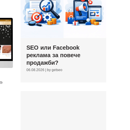
SEO или Facebook
реклама за повече
продажби?
06.08.2026
|
by getseo