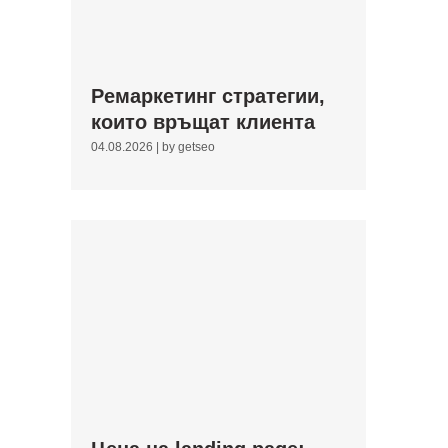
Ремаркетинг стратегии,
които връщат клиента
04.08.2026
|
by getseo