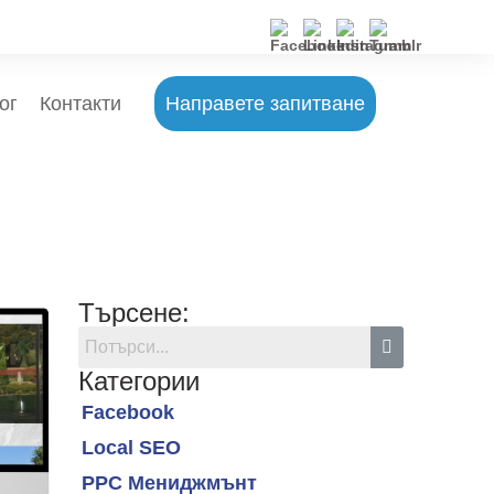
ог
Контакти
Направете запитване
Търсене:
Категории
Facebook
Local SEO
PPC Мениджмънт