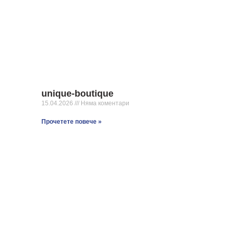
unique-boutique
15.04.2026
Няма коментари
Прочетете повече »