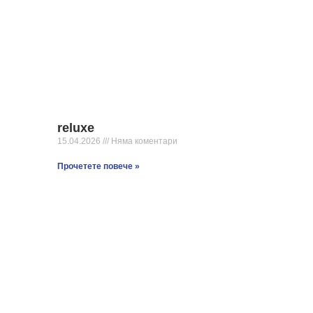
reluxe
15.04.2026
Няма коментари
Прочетете повече »