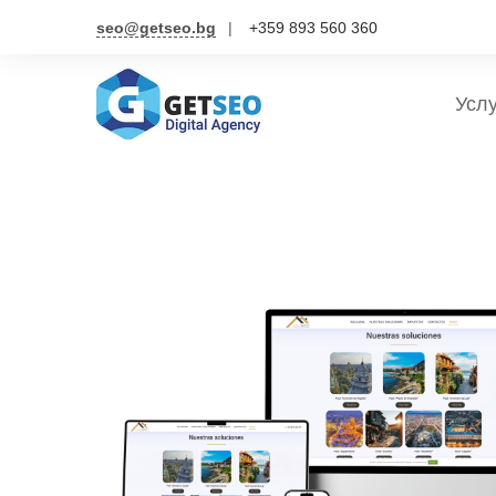
seo@getseo.bg
+359 893 560 360
Усл