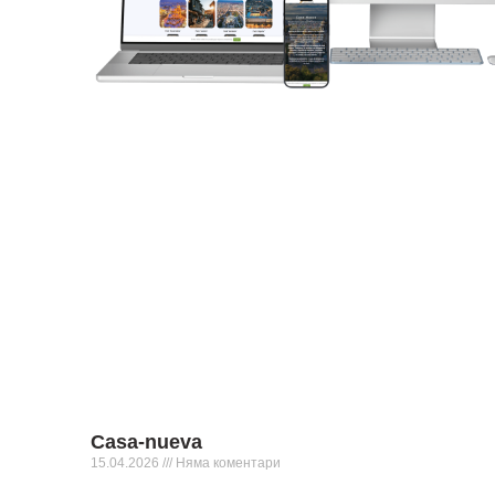
Casa-nueva
15.04.2026
Няма коментари