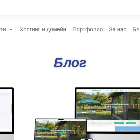
уги
Хостинг и домейн
Портфолио
За нас
Бл
Блог