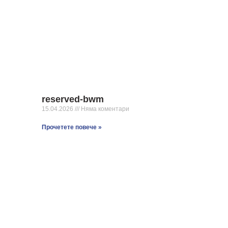
reserved-bwm
15.04.2026
Няма коментари
Прочетете повече »