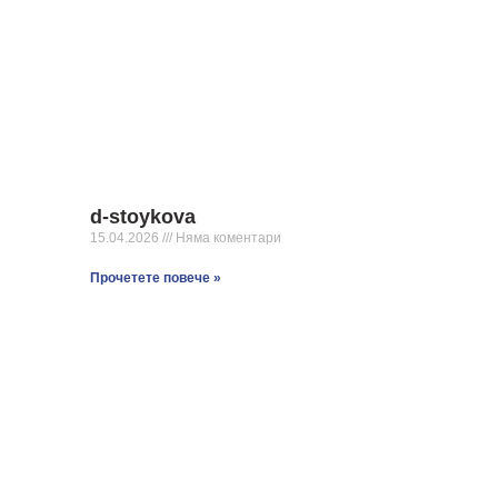
d-stoykova
15.04.2026
Няма коментари
Прочетете повече »