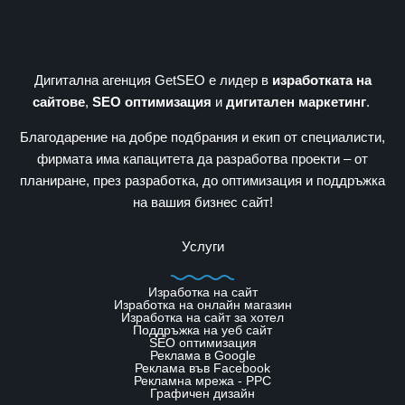
Дигитална агенция GetSEO е лидер в
изработката на
сайтове
,
SEO оптимизация
и
дигитален маркетинг
.
Благодарение на добре подбрания и екип от специалисти,
фирмата има капацитета да разработва проекти – от
планиране, през разработка, до оптимизация и поддръжка
на вашия бизнес сайт!
Услуги
Изработка на сайт
Изработка на онлайн магазин
Изработка на сайт за хотел
Поддръжка на уеб сайт
SЕО оптимизация
Реклама в Google
Реклама във Facebook
Рекламна мрежа - PPC
Графичен дизайн