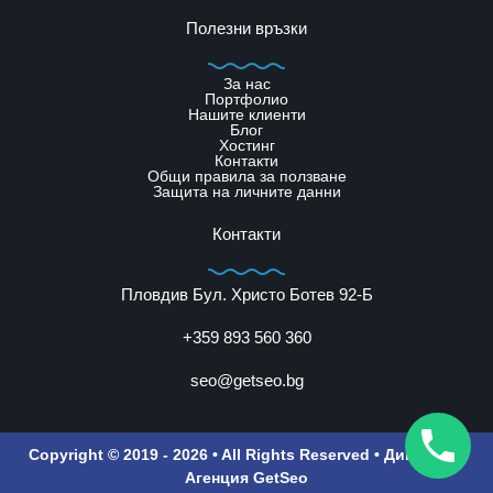
Полезни връзки
За нас
Портфолио
Нашите клиенти
Блог
Хостинг
Контакти
Общи правила за ползване
Защита на личните данни
Контакти
Пловдив Бул. Христо Ботев 92-Б
+359 893 560 360
seo@getseo.bg
Copyright © 2019 - 2026 • All Rights Reserved •
Дигитална
Агенция GetSeo