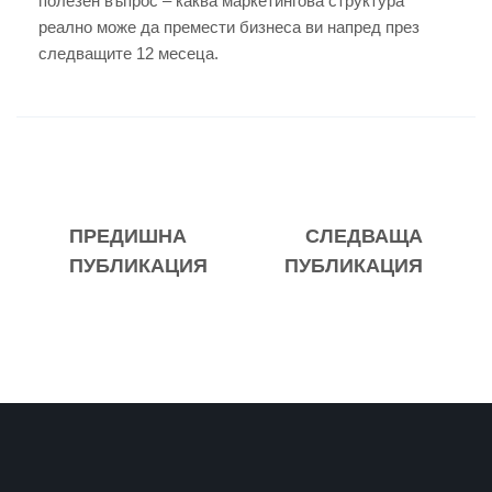
полезен въпрос – каква маркетингова структура
реално може да премести бизнеса ви напред през
следващите 12 месеца.
ПРЕДИШНА
СЛЕДВАЩА
ПУБЛИКАЦИЯ
ПУБЛИКАЦИЯ