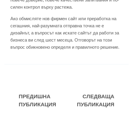
силен контрол върху растежа.
Ако обмисляте нов фирмен сайт или преработка на
сегашния, най-разумната отправна точка не е
дизайнът, а въпросът как искате сайтът да работи за
бизнеса ви след шест месеца. Отговорът на този
въпрос обикновено определя и правилното решение.
ПРЕДИШНА
СЛЕДВАЩА
ПУБЛИКАЦИЯ
ПУБЛИКАЦИЯ