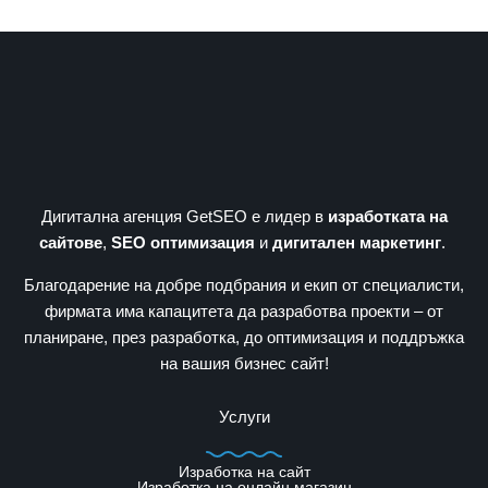
Дигитална агенция GetSEO е лидер в
изработката на
сайтове
,
SEO оптимизация
и
дигитален маркетинг
.
Благодарение на добре подбрания и екип от специалисти,
фирмата има капацитета да разработва проекти – от
планиране, през разработка, до оптимизация и поддръжка
на вашия бизнес сайт!
Услуги
Изработка на сайт
Изработка на онлайн магазин