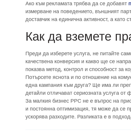
Ако към рекламата трябва да се добавят
измерване на поведението, външният парт
доставчик на единична активност, а като 
Как да вземете п
Преди да изберете услуга, не питайте сам
качествена конверсия и какво ще се напра
показва метод, контрол и способност за ко
Потърсете яснота и по отношение на кому
една кампания към друга? Ще има ли преп
детайли отличават сериозната услуга от 
За малкия бизнес PPC не е въпрос на прис
и постоянна оптимизация, тя може да се п
ускорява разходите. Разликата е в подход