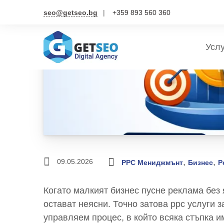
seo@getseo.bg
+359 893 560 360
Усл
,
,
09.05.2026
PPC Мениджмънт
Бизнес
Р
Когато малкият бизнес пусне реклама без 
остават неясни. Точно затова ppc услуги з
управляем процес, в който всяка стъпка 