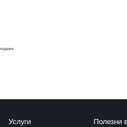
продава
Услуги
Полезни 