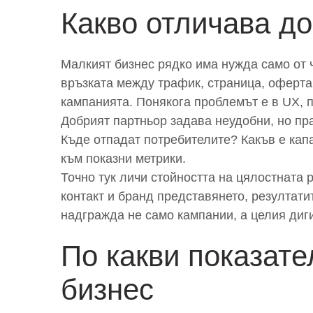
Какво отличава до
Малкият бизнес рядко има нужда само от 
връзката между трафик, страница, оферта 
кампанията. Понякога проблемът е в UX, 
Добрият партньор задава неудобни, но пра
Къде отпадат потребителите? Какъв е кап
към показни метрики.
Точно тук личи стойността на цялостната 
контакт и бранд представянето, резултати
надгражда не само кампании, а целия диг
По какви показате
бизнес