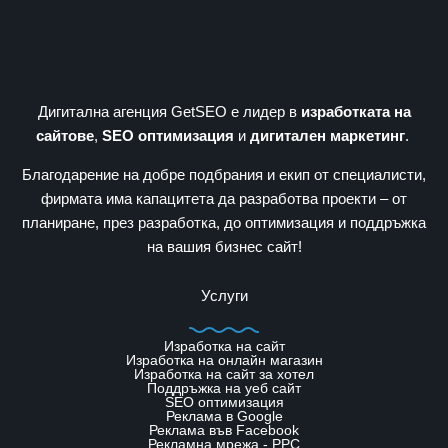
Дигитална агенция GetSEO е лидер в
изработката на
сайтове
,
SEO оптимизация
и
дигитален маркетинг
.
Благодарение на добре подбрания и екип от специалисти,
фирмата има капацитета да разработва проекти – от
планиране, през разработка, до оптимизация и поддръжка
на вашия бизнес сайт!
Услуги
Изработка на сайт
Изработка на онлайн магазин
Изработка на сайт за хотел
Поддръжка на уеб сайт
SЕО оптимизация
Реклама в Google
Реклама във Facebook
Рекламна мрежа - PPC