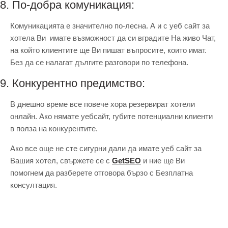
8. По-добра комуникация:
Комуникацията е значително по-лесна. А и с уеб сайт за
хотела Ви имате възможност да си вградите На живо Чат,
на който клиентите ще Ви пишат въпросите, които имат.
Без да се налагат дългите разговори по телефона.
9. Конкурентно предимство:
В днешно време все повече хора резервират хотели
онлайн. Ако нямате уебсайт, губите потенциални клиенти
в полза на конкурентите.
Ако все още не сте сигурни дали да имате уеб сайт за
Вашия хотел, свържете се с
GetSEO
и ние ще Ви
помогнем да разберете отговора бързо с Безплатна
консултация.