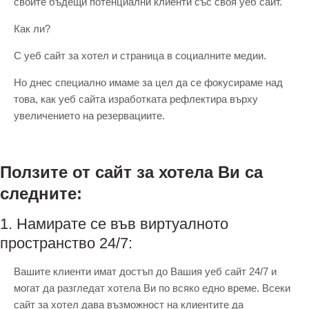
своите бъдещи потенциални клиенти със своя уеб сайт.
Как ли?
С уеб сайт за хотел и страница в социалните медии.
Но днес специално имаме за цел да се фокусираме над
това, как уеб сайта изработката рефлектира върху
увеличението на резервациите.
Ползите от сайт за хотела Ви са
следните:
1. Намирате се във виртуалното
пространство 24/7:
Вашите клиенти имат достъп до Вашия уеб сайт 24/7 и
могат да разгледат хотела Ви по всяко едно време. Всеки
сайт за хотел дава възможност на клиентите да