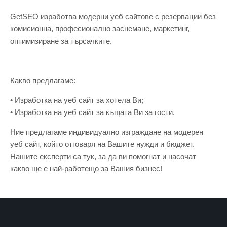
GetSЕО изработва модерни уеб сайтове с резервации без
комисионна, професионално заснемане, маркетинг,
оптимизиране за търсачките.
Какво предлагаме:
• Изработка на уеб сайт за хотела Ви;
• Изработка на уеб сайт за къщата Ви за гости.
Ние предлагаме индивидуално изграждане на модерен
уеб сайт, който отговаря на Вашите нужди и бюджет.
Нашите експерти са тук, за да ви помогнат и насочат
какво ще е най-работещо за Вашия бизнес!