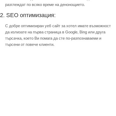
разглеждат по всяко време на денонощието.
2. SEO оптимизация:
С добре оптимизиран уеб сайт за хотел имате възможност
да излизате на първа страница в Google, Bing или друга
търсачка, което Ви помага да сте по-разпознаваеми и
търсени от повече клиенти.