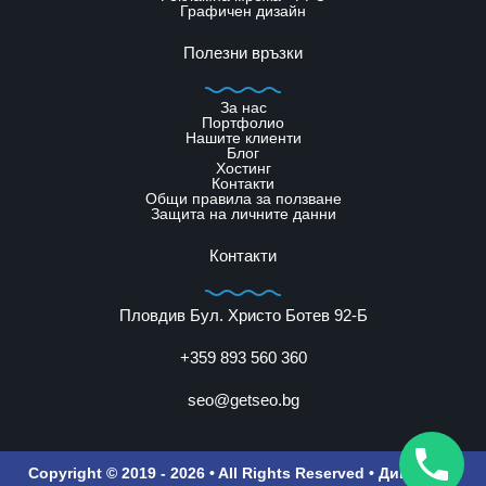
Графичен дизайн
Полезни връзки
За нас
Портфолио
Нашите клиенти
Блог
Хостинг
Контакти
Общи правила за ползване
Защита на личните данни
Контакти
Пловдив Бул. Христо Ботев 92-Б
+359 893 560 360
seo@getseo.bg
Copyright © 2019 - 2026 • All Rights Reserved •
Дигитална