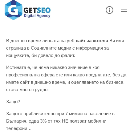
В днешно време липсата на уеб
сайт за хотела
Ви или
страница в Социалните медии с информация за
нощувките, би довело до фалит.
Истината е, че няма никакво значение в коя
професионална сфера сте или какво предлагате, без да
имате сайт в днешно време, и оцеляването на бизнеса
става много трудно.
Защо?
Защото приблизително при 7 милиона население в
България, едва 3% от тях НЕ ползват мобилни
телефони…