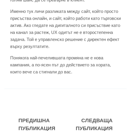
Именно тук личи разликата между сайт, който просто
присъства онлайн, и сайт, който работи като търговски
актив. Ако гледате на дигиталното си присъствие като
на канал за растеж, UX одитът не е второстепенна
задача. Той е управленско решение с директен ефект
върху резултатите.
Понякога най-печелившата промяна не е нова
кампания, а по-ясен път до действието за хората,
които вече са стигнали до вас.
ПРЕДИШНА
СЛЕДВАЩА
ПУБЛИКАЦИЯ
ПУБЛИКАЦИЯ