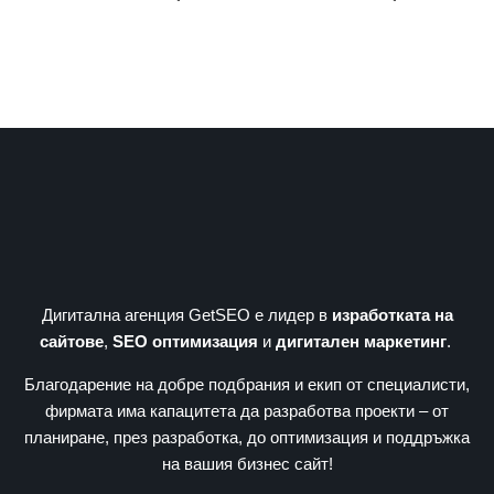
Дигитална агенция GetSEO е лидер в
изработката на
сайтове
,
SEO оптимизация
и
дигитален маркетинг
.
Благодарение на добре подбрания и екип от специалисти,
фирмата има капацитета да разработва проекти – от
планиране, през разработка, до оптимизация и поддръжка
на вашия бизнес сайт!