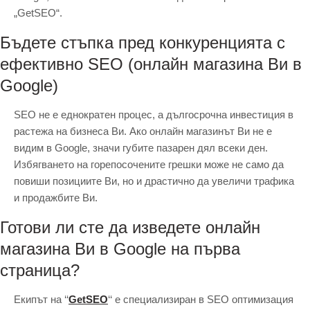
„GetSEO“.
Бъдете стъпка пред конкуренцията с
ефективно SEO (онлайн магазина Ви в
Google)
SEO не е еднократен процес, а дългосрочна инвестиция в
растежа на бизнеса Ви. Ако онлайн магазинът Ви не е
видим в Google, значи губите пазарен дял всеки ден.
Избягването на горепосочените грешки може не само да
повиши позициите Ви, но и драстично да увеличи трафика
и продажбите Ви.
Готови ли сте да изведете онлайн
магазина Ви в Google на първа
страница?
Екипът на ‘‘
GetSEO
‘‘ е специализиран в SEO оптимизация