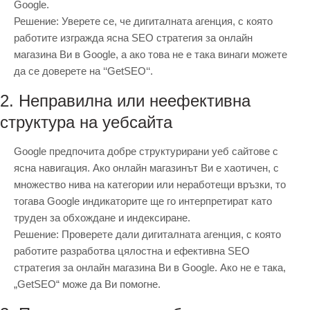
Google.
Решение: Уверете се, че дигиталната агенция, с която
работите изгражда ясна SEO стратегия за онлайн
магазина Ви в Google, а ако това не е така винаги можете
да се доверете на ‘‘GetSEO‘‘.
2. Неправилна или неефективна
структура на уебсайта
Google предпочита добре структурирани уеб сайтове с
ясна навигация. Ако онлайн магазинът Ви е хаотичен, с
множество нива на категории или неработещи връзки, то
тогава Google индикаторите ще го интерпретират като
труден за обхождане и индексиране.
Решение: Проверете дали дигиталната агенция, с която
работите разработва цялостна и ефективна SEO
стратегия за онлайн магазина Ви в Google. Ако не е така,
„GetSEO“ може да Ви помогне.