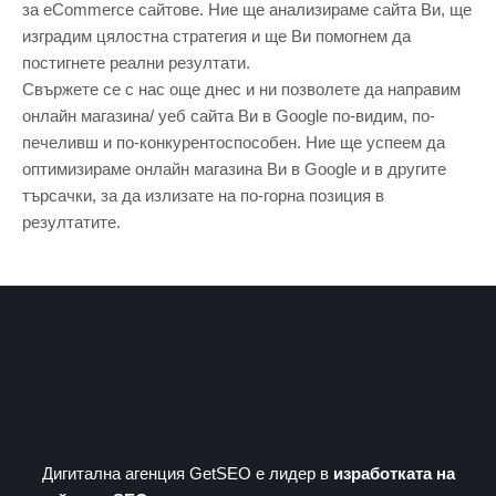
за eCommerce сайтове. Ние ще анализираме сайта Ви, ще
изградим цялостна стратегия и ще Ви помогнем да
постигнете реални резултати.
Свържете се с нас още днес и ни позволете да направим
онлайн магазина/ уеб сайта Ви в Google по-видим, по-
печеливш и по-конкурентоспособен. Ние ще успеем да
оптимизираме онлайн магазина Ви в Google и в другите
търсачки, за да излизате на по-горна позиция в
резултатите.
Дигитална агенция GetSEO е лидер в
изработката на