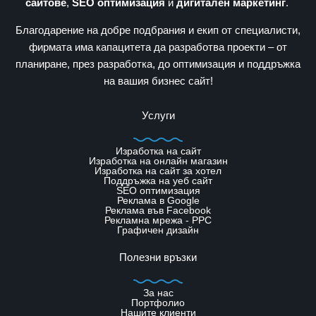
сайтове
,
SEO оптимизация
и
дигитален маркетинг
.
Благодарение на добре подбрания и екип от специалисти,
фирмата има капацитета да разработва проекти – от
планиране, през разработка, до оптимизация и поддръжка
на вашия бизнес сайт!
Услуги
Изработка на сайт
Изработка на онлайн магазин
Изработка на сайт за хотел
Поддръжка на уеб сайт
SЕО оптимизация
Реклама в Google
Реклама във Facebook
Рекламна мрежа - PPC
Графичен дизайн
Полезни връзки
За нас
Портфолио
Нашите клиенти