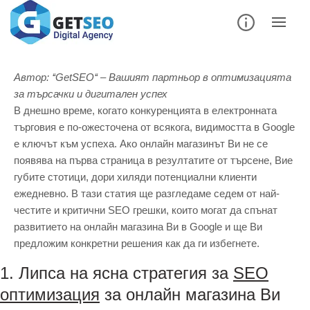
Автор: ‘‘GetSEO‘‘ – Вашият партньор в оптимизацията
за търсачки и дигитален успех
В днешно време, когато конкуренцията в електронната
търговия е по-ожесточена от всякога, видимостта в Google
е ключът към успеха. Ако онлайн магазинът Ви не се
появява на първа страница в резултатите от търсене, Вие
губите стотици, дори хиляди потенциални клиенти
ежедневно. В тази статия ще разгледаме седем от най-
честите и критични SEO грешки, които могат да спънат
развитието на онлайн магазина Ви в Google и ще Ви
предложим конкретни решения как да ги избегнете.
1. Липса на ясна стратегия за
SEO
оптимизация
за онлайн магазина Ви