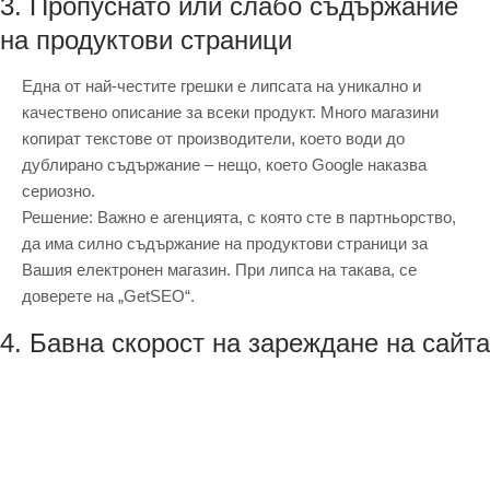
3. Пропуснато или слабо съдържание
на продуктови страници
Една от най-честите грешки е липсата на уникално и
качествено описание за всеки продукт. Много магазини
копират текстове от производители, което води до
дублирано съдържание – нещо, което Google наказва
сериозно.
Решение: Важно е агенцията, с която сте в партньорство,
да има силно съдържание на продуктови страници за
Вашия електронен магазин. При липса на такава, се
доверете на „GetSEO“.
4. Бавна скорост на зареждане на сайта