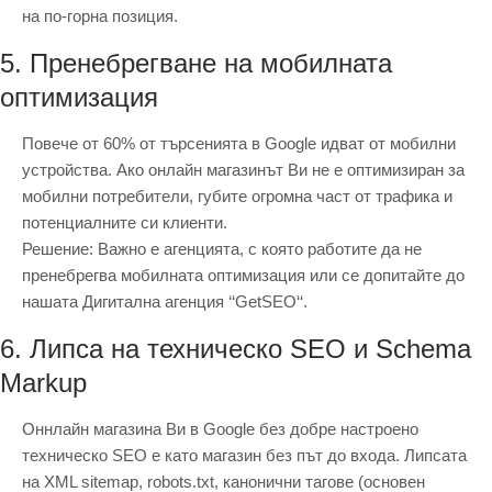
на по-горна позиция.
5. Пренебрегване на мобилната
оптимизация
Повече от 60% от търсенията в Google идват от мобилни
устройства. Ако онлайн магазинът Ви не е оптимизиран за
мобилни потребители, губите огромна част от трафика и
потенциалните си клиенти.
Решение: Важно е агенцията, с която работите да не
пренебрегва мобилната оптимизация или се допитайте до
нашата Дигитална агенция ‘‘GetSEO‘‘.
6. Липса на техническо SEO и Schema
Markup
Оннлайн магазина Ви в Google без добре настроено
техническо SEO е като магазин без път до входа. Липсата
на XML sitemap, robots.txt, канонични тагове (основен