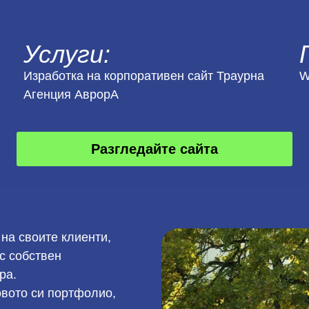
Услуги:
Изработка на корпоративен сайт Траурна
W
Агенция АврорА
Разгледайте сайта
 на своите клиенти,
с собствен
ра.
вото си портфолио,