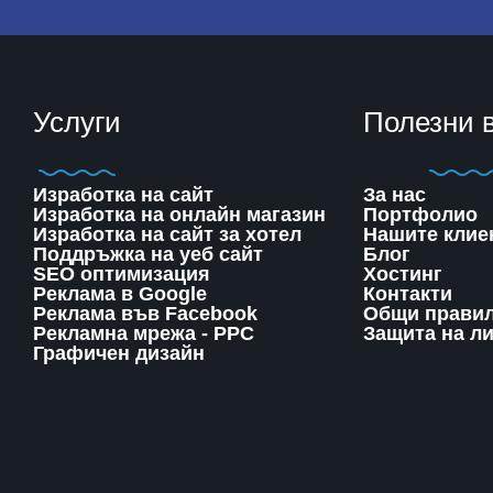
Услуги
Полезни 
Изработка на сайт
За нас
Изработка на онлайн магазин
Портфолио
Изработка на сайт за хотел
Нашите клие
Поддръжка на уеб сайт
Блог
SЕО оптимизация
Хостинг
Реклама в Google
Контакти
Реклама във Facebook
Общи правил
Рекламна мрежа - PPC
Защита на л
Графичен дизайн