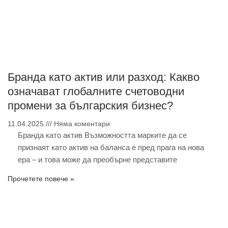
Бранда като актив или разход: Какво
означават глобалните счетоводни
промени за българския бизнес?
11.04.2025
Няма коментари
Бранда като актив Възможността марките да се
признаят като актив на баланса е пред прага на нова
ера – и това може да преобърне представите
Прочетете повече »