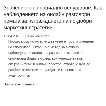
Значението на социално вслушване: Как
наблюдението на онлайн разговори
помага за изграждането на по-добри
маркетинг стратегии
17.04.2025
Няма коментари
Процеса социално вслушване не е просто „следене
на споменаванията“. То е метод за активно
наблюдение и анализ на разговорите, в които се
споменава Вашият бранд, конкуренцията или
свързани теми в онлайн пространството, с цел да
разберете емоциите, нуждите и мненията на
аудиторията.
Прочетете повече »