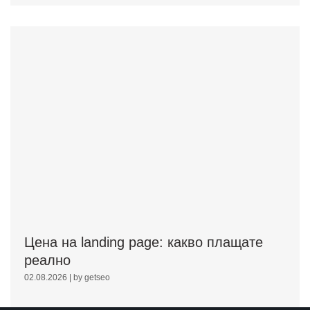
Цена на landing page: какво плащате
реално
02.08.2026
|
by getseo