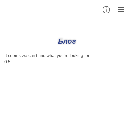
Skip
to
Блог
content
It seems we can’t find what you’re looking for.